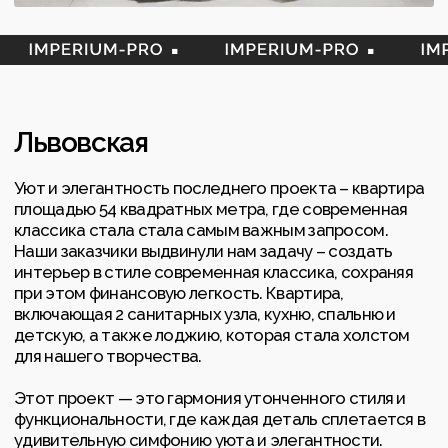
Уют и элегантность последнего проекта – квартира
площадью 54 квадратных метра, где современная
классика стала стала самым важным запросом.
Наши заказчики выдвинули нам задачу – создать
интерьер в стиле современная классика, сохраняя
при этом финансовую легкость. Квартира,
включающая 2 санитарных узла, кухню, спальню и
детскую, а также лоджию, которая стала холстом
для нашего творчества.
Этот проект — это гармония утонченного стиля и
посмотреть
функциональности, где каждая деталь сплетается в
планировку
удивительную симфонию уюта и элегантности.
Стиль
Современная классика
Локация
Санкт-Петербург, Львовская
Площадь объекта
54 кв.м.